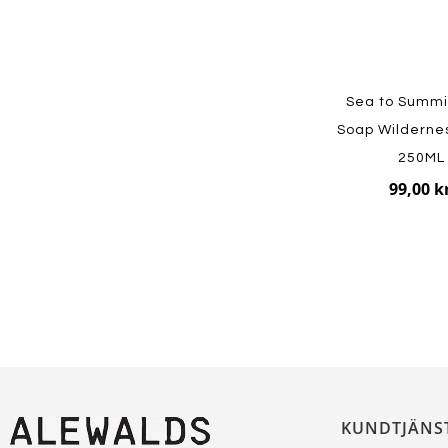
Sea to Summi
Soap Wilderne
250ML
99,00 k
KUNDTJÄNS