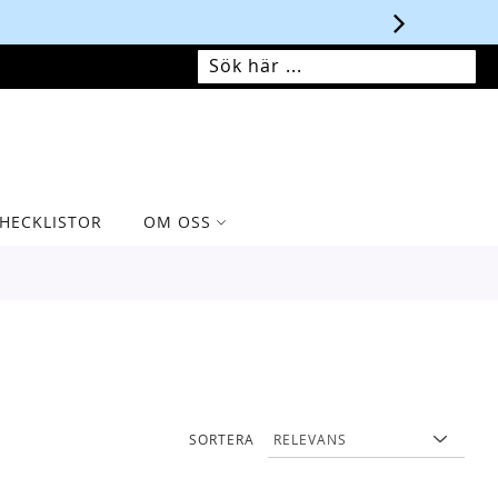
MIN VARUKORG
SÖK
SÖK
HECKLISTOR
OM OSS
SORTERA