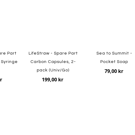
are Part
LifeStraw - Spare Part
Sea to Summit -
 Syringe
Carbon Capsules, 2-
Pocket Soap
79,00 kr
pack (Univ/Go)
r
199,00 kr