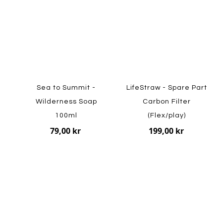
Sea to Summit -
LifeStraw - Spare Part
Wilderness Soap
Carbon Filter
100ml
(Flex/play)
79,00 kr
199,00 kr