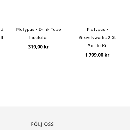
ed
Platypus - Drink Tube
Platypus -
ll
Insulator
Gravityworks 2.0L
319,00 kr
Bottle Kit
1 799,00 kr
FÖLJ OSS