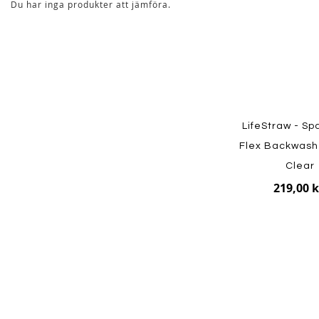
Du har inga produkter att jämföra.
LifeStraw - Sp
Flex Backwash
Clear
219,00 k