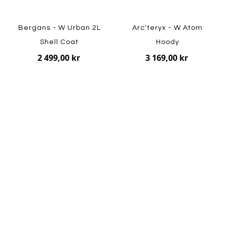
Bergans - W Urban 2L
Arc'teryx - W Atom
Shell Coat
Hoody
2 499,00 kr
3 169,00 kr