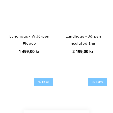
Lundhags - W Järpen
Lundhags - Järpen
Fleece
Insulated Shirt
1 499,00 kr
2 199,00 kr
NY FÄRG
NY FÄRG