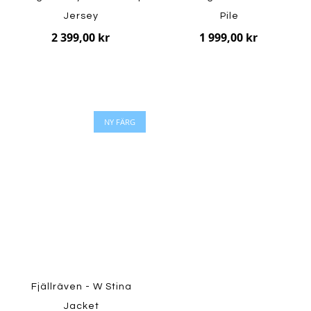
Jersey
Pile
2 399,00 kr
1 999,00 kr
NY FÄRG
Fjällräven - W Stina
Jacket