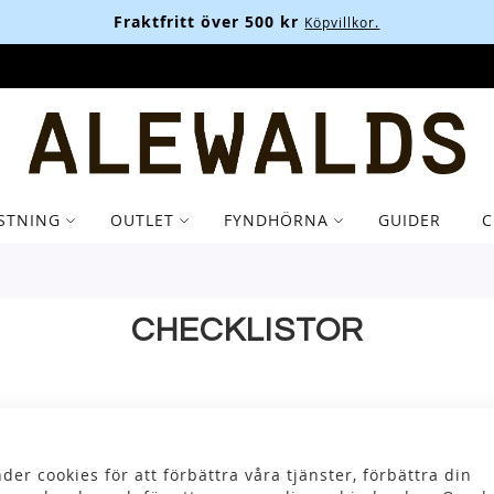
Fraktfritt över 500 kr
Köpvillkor.
STNING
OUTLET
FYNDHÖRNA
GUIDER
C
CHECKLISTOR
der cookies för att förbättra våra tjänster, förbättra din