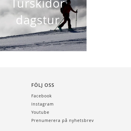
Turskidor
dagstur
FÖLJ OSS
Facebook
Instagram
Youtube
Prenumerera på nyhetsbrev