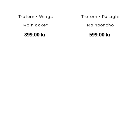
Tretorn - Wings
Tretorn - Pu Light
Rainjacket
Rainponcho
899,00 kr
599,00 kr