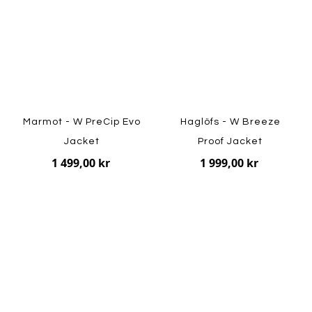
Marmot - W PreCip Evo
Haglöfs - W Breeze
Jacket
Proof Jacket
1 499,00 kr
1 999,00 kr