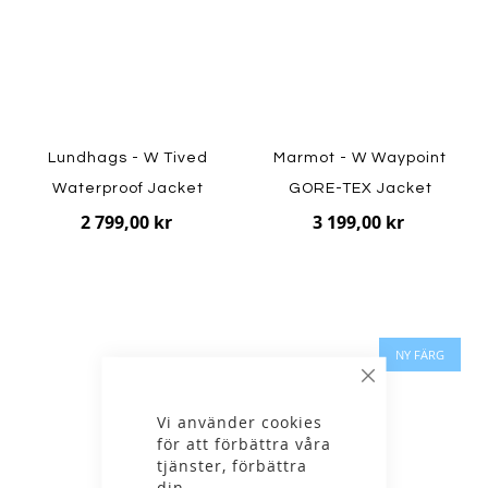
Lundhags - W Tived
Marmot - W Waypoint
Waterproof Jacket
GORE-TEX Jacket
2 799,00 kr
3 199,00 kr
NY FÄRG
Stäng
Vi använder cookies
för att förbättra våra
tjänster, förbättra
din