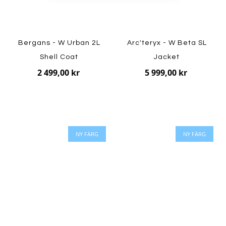
Bergans - W Urban 2L
Arc'teryx - W Beta SL
Shell Coat
Jacket
2 499,00 kr
5 999,00 kr
NY FÄRG
NY FÄRG