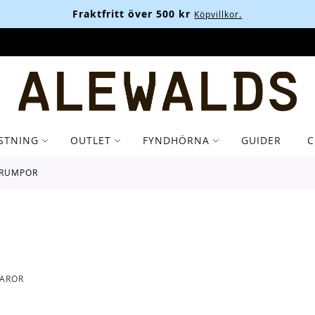
Fraktfritt över 500 kr
Köpvillkor.
STNING
OUTLET
FYNDHÖRNA
GUIDER
C
TRUMPOR
AROR