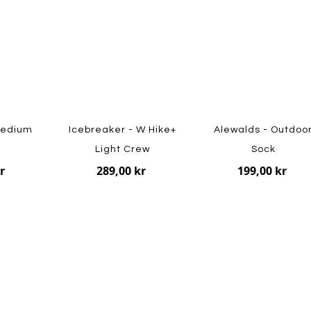
 Medium
Icebreaker - W Hike+
Alewalds - Outdoo
Light Crew
Sock
r
289,00 kr
199,00 kr