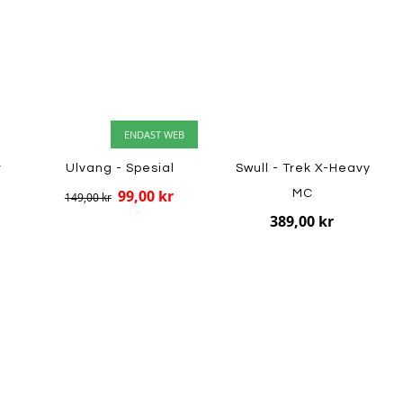
ENDAST WEB
r
Ulvang - Spesial
Swull - Trek X-Heavy
99,00 kr
MC
149,00 kr
389,00 kr