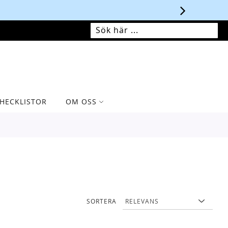
MIN VARUKORG
SÖK
SÖK
HECKLISTOR
OM OSS
SORTERA