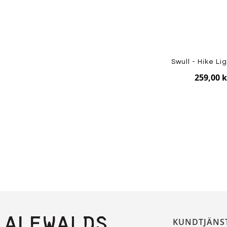
Swull - Hike Li
259,00 k
KUNDTJÄNS