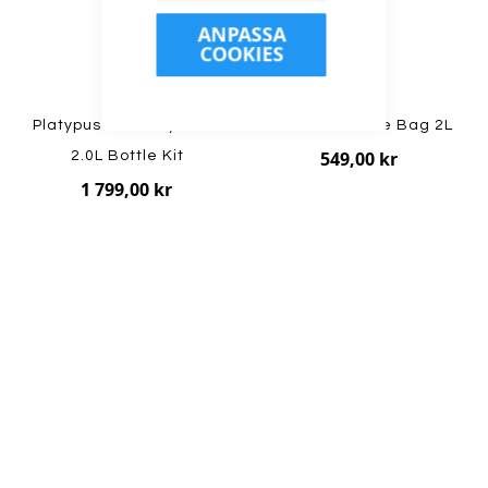
ANPASSA
COOKIES
Platypus - Gravityworks
MSR - DromLite Bag 2L
549,00 kr
2.0L Bottle Kit
1 799,00 kr