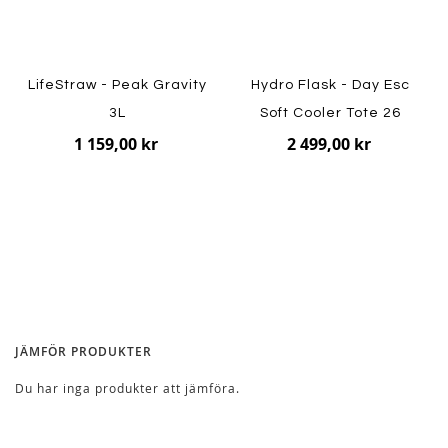
LifeStraw - Peak Gravity
Hydro Flask - Day Esc
3L
Soft Cooler Tote 26
1 159,00 kr
2 499,00 kr
JÄMFÖR PRODUKTER
Du har inga produkter att jämföra.