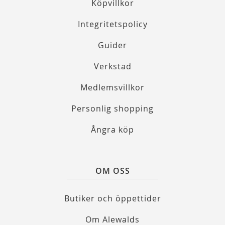
Köpvillkor
Integritetspolicy
Guider
Verkstad
Medlemsvillkor
Personlig shopping
Ångra köp
OM OSS
Butiker och öppettider
Om Alewalds