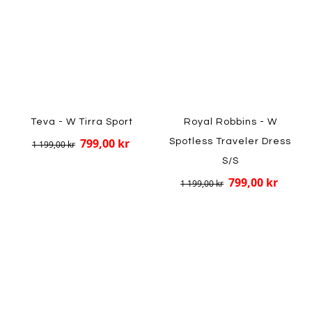
Teva - W Tirra Sport
Royal Robbins - W
799,00 kr
Spotless Traveler Dress
1 199,00 kr
S/S
799,00 kr
1 199,00 kr