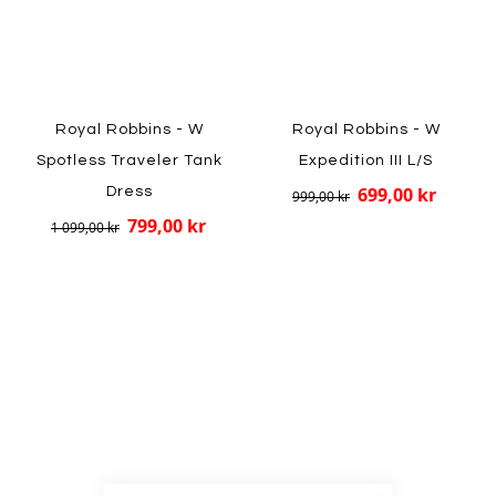
Royal Robbins - W
Royal Robbins - W
Spotless Traveler Tank
Expedition III L/S
699,00 kr
Dress
999,00 kr
799,00 kr
1 099,00 kr