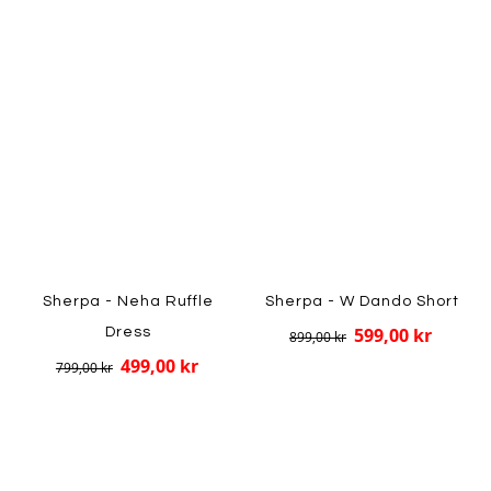
Sherpa - Neha Ruffle
Sherpa - W Dando Short
599,00 kr
Dress
899,00 kr
499,00 kr
799,00 kr