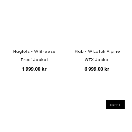
Haglöfs - W Breeze
Rab - W Latok Alpine
Proof Jacket
GTX Jacket
1 999,00 kr
6 999,00 kr
NYHET