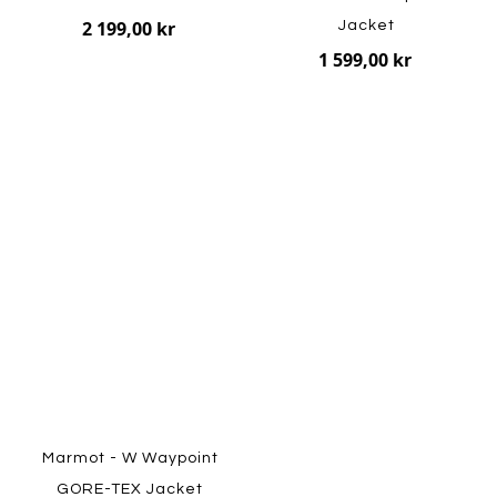
2 199,00 kr
Jacket
1 599,00 kr
Marmot - W Waypoint
GORE-TEX Jacket