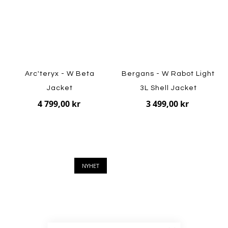
Arc'teryx - W Beta
Bergans - W Rabot Light
Jacket
3L Shell Jacket
4 799,00 kr
3 499,00 kr
NYHET