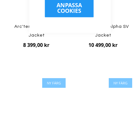
ANPASSA
COOKIES
Arc'teryx - W Alpha
Arc'teryx - W Alpha SV
Jacket
Jacket
8 399,00 kr
10 499,00 kr
NY FÄRG
NY FÄRG