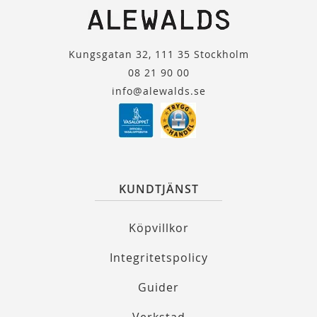
Kungsgatan 32, 111 35 Stockholm
08 21 90 00
info@alewalds.se
KUNDTJÄNST
Köpvillkor
Integritetspolicy
Guider