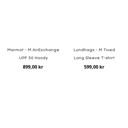
Marmot - M AirExchange
Lundhags - M Tived
UPF 50 Hoody
Long Sleeve T-shirt
899,00 kr
599,00 kr