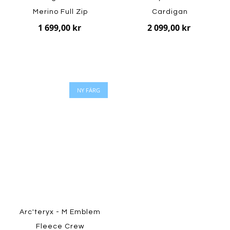
Merino Full Zip
Cardigan
1 699,00 kr
2 099,00 kr
NY FÄRG
Arc'teryx - M Emblem
Fleece Crew