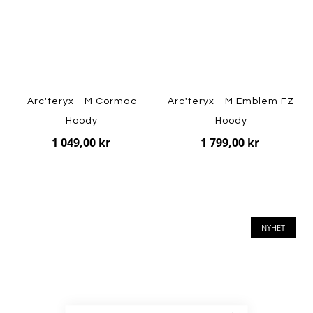
Arc'teryx - M Cormac
Arc'teryx - M Emblem FZ
Hoody
Hoody
1 049,00 kr
1 799,00 kr
NYHET