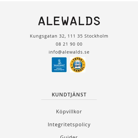
Kungsgatan 32, 111 35 Stockholm
08 21 90 00
info@alewalds.se
KUNDTJÄNST
Köpvillkor
Integritetspolicy
Guider