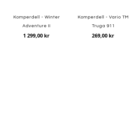
Komperdell - Winter
Komperdell - Vario TM
Adventure II
Truga 911
1 299,00 kr
269,00 kr