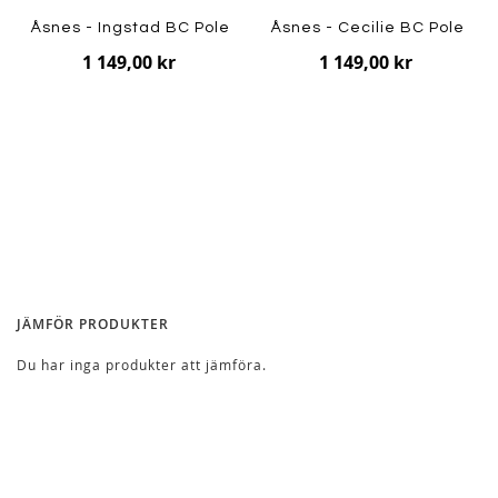
Åsnes - Ingstad BC Pole
Åsnes - Cecilie BC Pole
1 149,00 kr
1 149,00 kr
JÄMFÖR PRODUKTER
Du har inga produkter att jämföra.