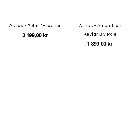
Åsnes - Polar 2-section
Åsnes - Amundsen
2 199,00 kr
Kevlar BC Pole
1 899,00 kr