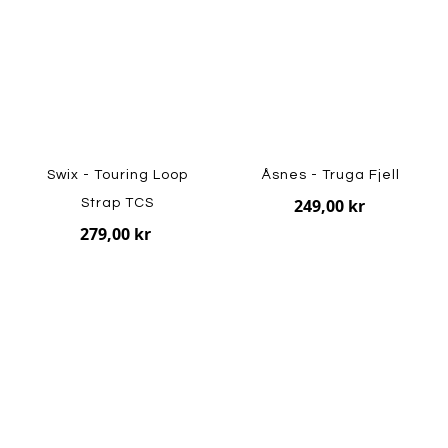
Swix - Touring Loop
Åsnes - Truga Fjell
249,00 kr
Strap TCS
279,00 kr