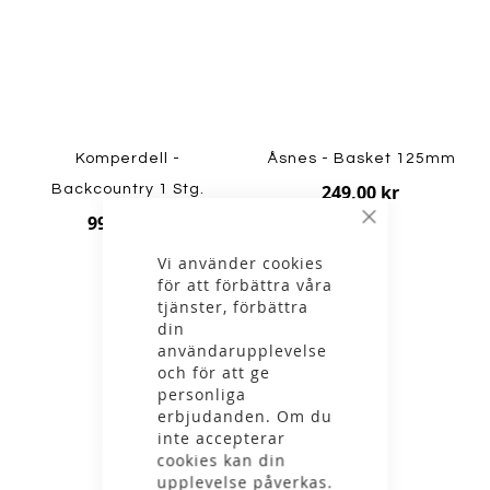
Komperdell -
Åsnes - Basket 125mm
249,00 kr
Backcountry 1 Stg.
999,00 kr
Stäng
Vi använder cookies
för att förbättra våra
tjänster, förbättra
din
användarupplevelse
och för att ge
personliga
erbjudanden. Om du
inte accepterar
cookies kan din
upplevelse påverkas.