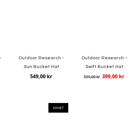
-
Outdoor Research -
Outdoor Research -
Sun Bucket Hat
Swift Bucket Hat
549,00 kr
399,00 kr
599,00 kr
NYHET