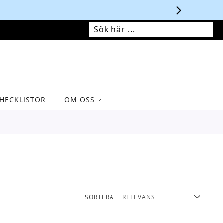
MIN VARUKORG
SÖK
SÖK
HECKLISTOR
OM OSS
SORTERA