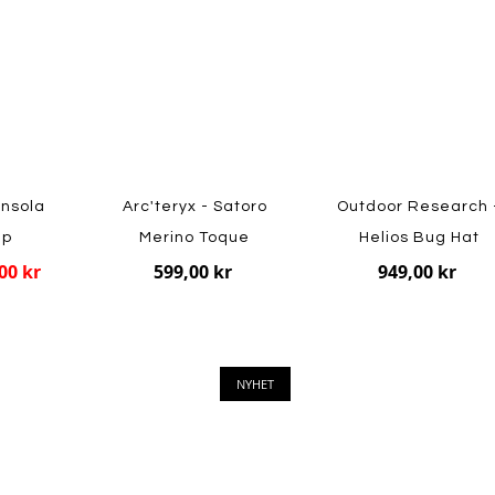
insola
Arc'teryx - Satoro
Outdoor Research 
ap
Merino Toque
Helios Bug Hat
00 kr
599,00 kr
949,00 kr
NYHET