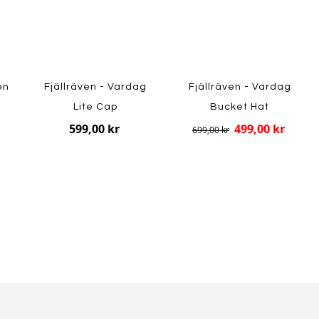
en
Fjällräven - Vardag
Fjällräven - Vardag
Lite Cap
Bucket Hat
599,00 kr
499,00 kr
699,00 kr