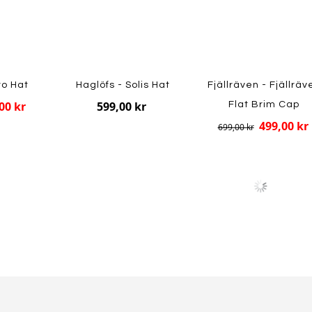
ro Hat
Haglöfs - Solis Hat
Fjällräven - Fjällräv
00 kr
599,00 kr
Flat Brim Cap
499,00 kr
699,00 kr