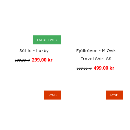
ENDAST WEB
Sätila - Lexby
Fjällräven - M Övik
299,00 kr
Travel Shirt SS
599,00 kr
499,00 kr
999,00 kr
FYND
FYND