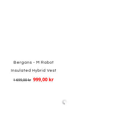
Bergans - M Rabot
Insulated Hybrid Vest
999,00 kr
1 699,00 kr