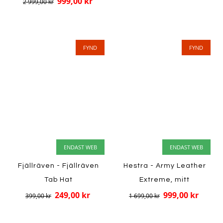
999,00 kr
2 999,00 kr
FYND
FYND
ENDAST WEB
ENDAST WEB
Fjällräven - Fjällräven
Hestra - Army Leather
Tab Hat
Extreme, mitt
249,00 kr
999,00 kr
399,00 kr
1 699,00 kr