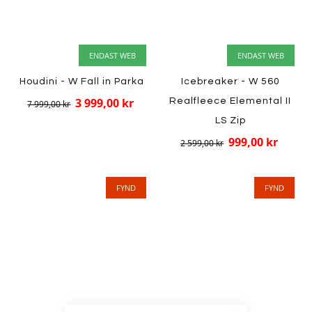
ENDAST WEB
ENDAST WEB
Houdini - W Fall in Parka
Icebreaker - W 560
3 999,00 kr
Realfleece Elemental II
7 999,00 kr
LS Zip
999,00 kr
2 599,00 kr
FYND
FYND