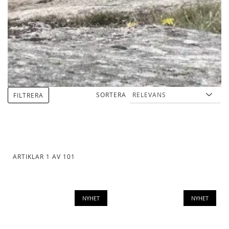
SORTERA
FILTRERA
ARTIKLAR
1
AV
101
NYHET
NYHET