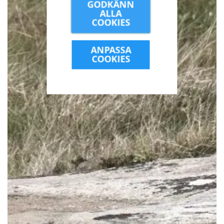
GODKÄNN
ALLA
COOKIES
ANPASSA
COOKIES