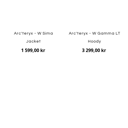
Arc'teryx - W Sima
Arc'teryx - W Gamma LT
Jacket
Hoody
1 599,00 kr
3 299,00 kr