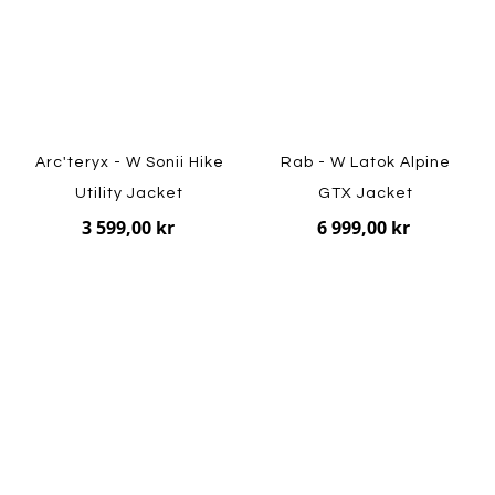
Arc'teryx - W Sonii Hike
Rab - W Latok Alpine
Utility Jacket
GTX Jacket
3 599,00 kr
6 999,00 kr