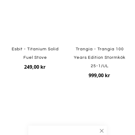
Esbit - Titanium Solid
Trangia - Trangia 100
Fuel Stove
Years Edition Stormkök
249,00 kr
25-1/UL
999,00 kr