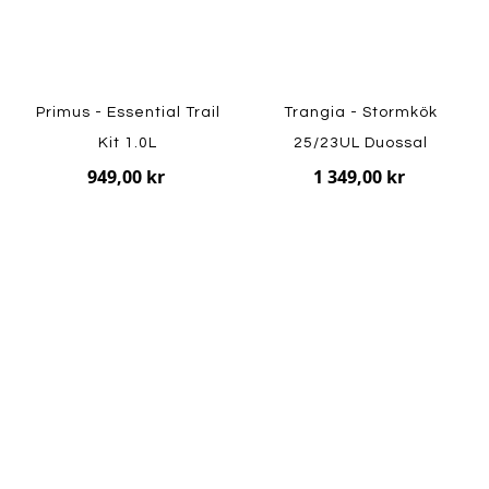
Primus - Essential Trail
Trangia - Stormkök
Kit 1.0L
25/23UL Duossal
949,00 kr
1 349,00 kr