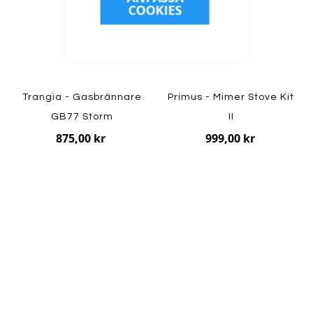
COOKIES
Trangia - Gasbrännare
Primus - Mimer Stove Kit
GB77 Storm
II
875,00 kr
999,00 kr