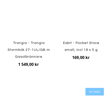
Trangia - Trangia
Esbit - Pocket Stove
Stormkök 27-1UL/GB m
small, incl 16 x 5 g
169,00 kr
Gasolbrännare
1 549,00 kr
NY FÄRG