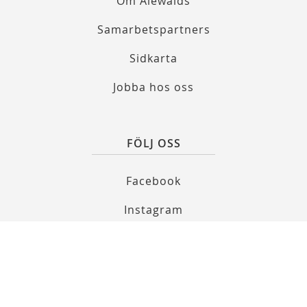
Om Alewalds
Samarbetspartners
Sidkarta
Jobba hos oss
FÖLJ OSS
Facebook
Instagram
Youtube
Prenumerera på nyhetsbrev