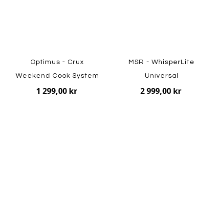
Optimus - Crux
MSR - WhisperLite
Weekend Cook System
Universal
1 299,00 kr
2 999,00 kr