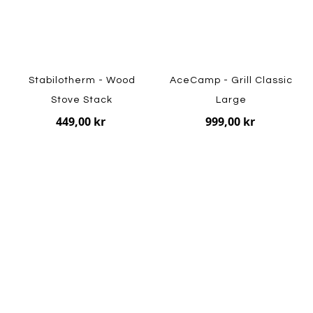
Stabilotherm - Wood
AceCamp - Grill Classic
Stove Stack
Large
449,00 kr
999,00 kr