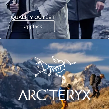
QUALITY OUTLET
Upptäck