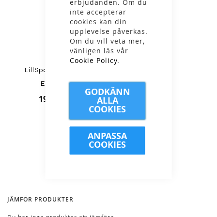
erbjudanden. Om du
inte accepterar
cookies kan din
upplevelse påverkas.
Om du vill veta mer,
vänligen läs vår
Cookie Policy
.
LillSport - Lillsport
Earmuffs
GODKÄNN
199,00 kr
ALLA
COOKIES
ANPASSA
COOKIES
JÄMFÖR PRODUKTER