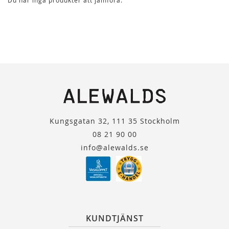
Du har inga produkter att jämföra.
Kungsgatan 32, 111 35 Stockholm
08 21 90 00
info@alewalds.se
KUNDTJÄNST