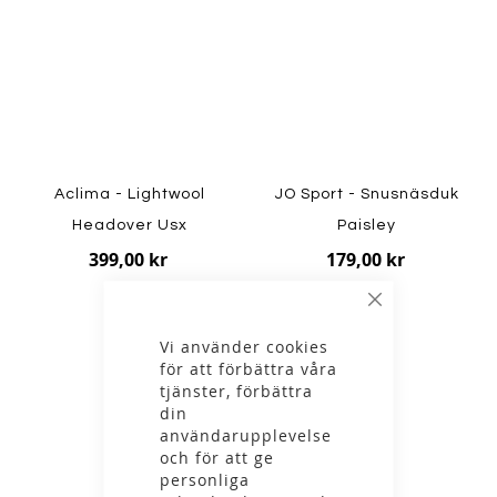
Aclima - Lightwool
JO Sport - Snusnäsduk
Headover Usx
Paisley
399,00 kr
179,00 kr
Stäng
Vi använder cookies
för att förbättra våra
tjänster, förbättra
din
användarupplevelse
och för att ge
personliga