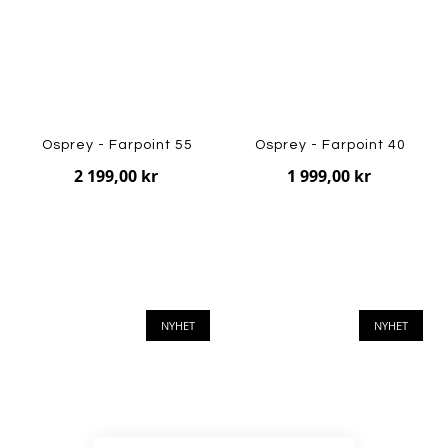
Osprey - Farpoint 55
Osprey - Farpoint 40
2 199,00 kr
1 999,00 kr
NYHET
NYHET