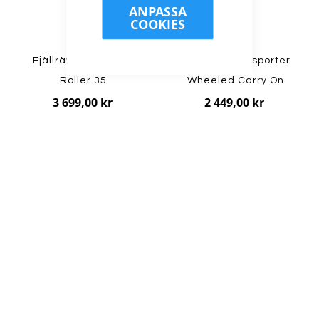
ANPASSA
COOKIES
Fjällräven - Färden
Osprey - Transporter
Roller 35
Wheeled Carry On
3 699,00 kr
2 449,00 kr