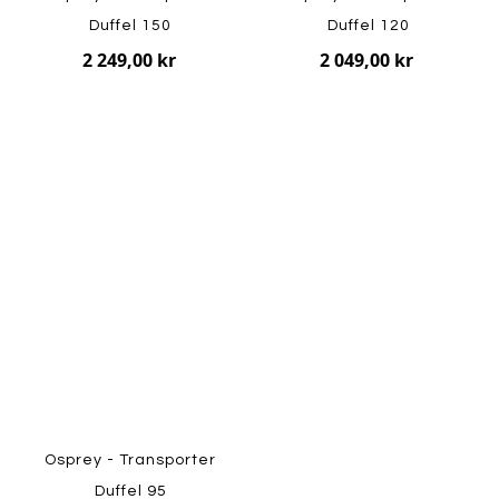
Duffel 150
Duffel 120
2 249,00 kr
2 049,00 kr
Osprey - Transporter
Duffel 95