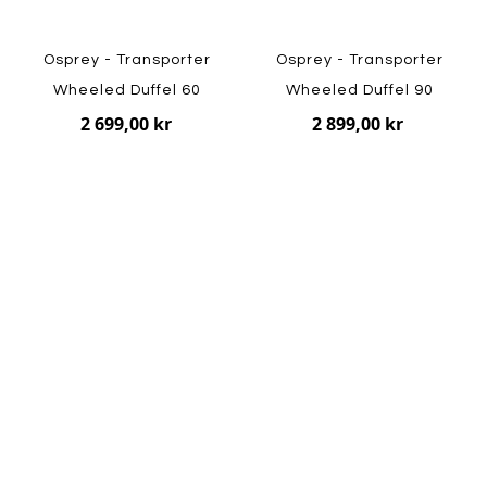
Osprey - Transporter
Osprey - Transporter
Wheeled Duffel 60
Wheeled Duffel 90
2 699,00 kr
2 899,00 kr