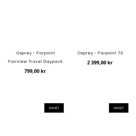
Osprey - Farpoint
Osprey - Farpoint 70
2 399,00 kr
Fairview Travel Daypack
799,00 kr
NYHET
NYHET