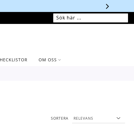
MIN VARUKORG
SÖK
SÖK
HECKLISTOR
OM OSS
SORTERA