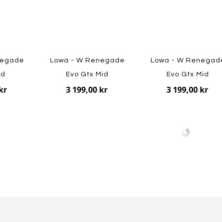
negade
Lowa - W Renegade
Lowa - W Renegad
id
Evo Gtx Mid
Evo Gtx Mid
kr
3 199,00 kr
3 199,00 kr