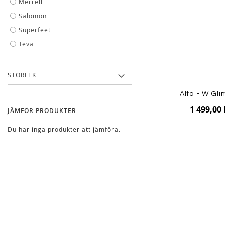
Merrell
Salomon
Superfeet
Teva
STORLEK
Alfa - W Gl
1 499,00 
JÄMFÖR PRODUKTER
Du har inga produkter att jämföra.