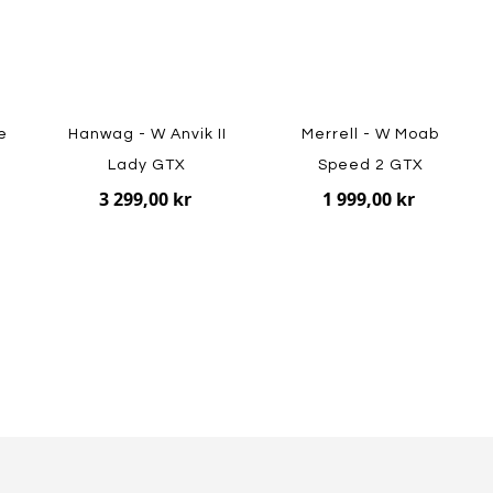
e
Hanwag - W Anvik II
Merrell - W Moab
Lady GTX
Speed 2 GTX
3 299,00 kr
1 999,00 kr