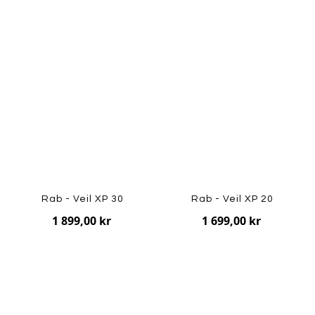
Rab - Veil XP 30
Rab - Veil XP 20
1 899,00 kr
1 699,00 kr