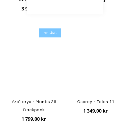
899,00 kr
3 999,00 kr
NY FÄRG
Arc'teryx - Mantis 26
Osprey - Talon 11
1 349,00 kr
Backpack
1 799,00 kr