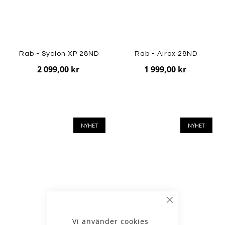
Rab - Syclon XP 28ND
Rab - Airox 28ND
2 099,00 kr
1 999,00 kr
NYHET
NYHET
Stäng
Vi använder cookies