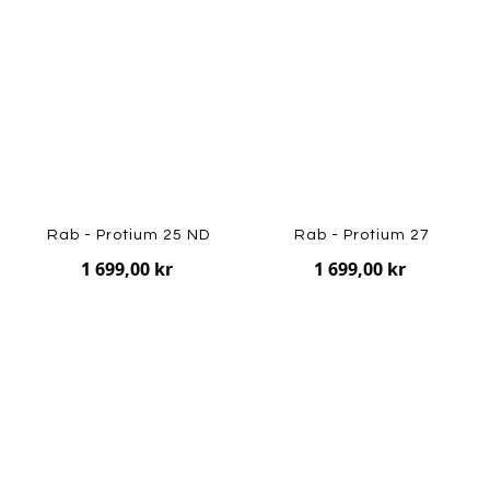
Rab - Protium 25 ND
Rab - Protium 27
1 699,00 kr
1 699,00 kr