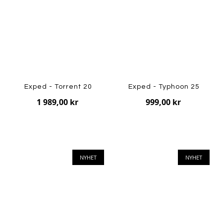
Exped - Torrent 20
Exped - Typhoon 25
1 989,00 kr
999,00 kr
NYHET
NYHET