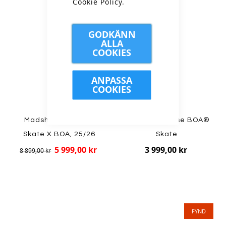
FYND
Cookie Policy
.
GODKÄNN
ALLA
COOKIES
ANPASSA
COOKIES
Madshus - Redline
Madshus - Pulse BOA®
Skate X BOA, 25/26
Skate
5 999,00 kr
3 999,00 kr
8 899,00 kr
FYND