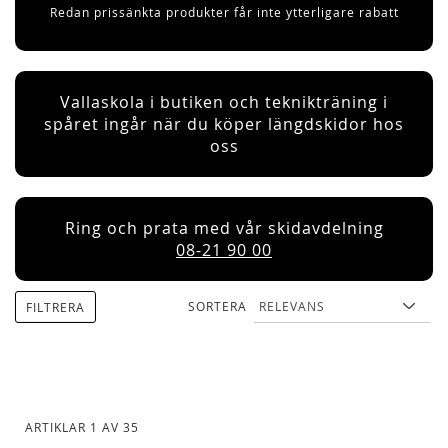
Redan prissänkta produkter får inte ytterligare rabatt
Vallaskola i butiken och teknikträning i
spåret ingår när du köper längdskidor hos
oss
Ring och prata med vår skidavdelning
08-21 90 00
SORTERA
FILTRERA
ARTIKLAR
1
AV
35