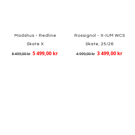
Madshus - Redline
Rossignol - X-IUM WCS
Skate X
Skate, 25/26
5 499,00 kr
3 499,00 kr
8 499,00 kr
4 999,00 kr