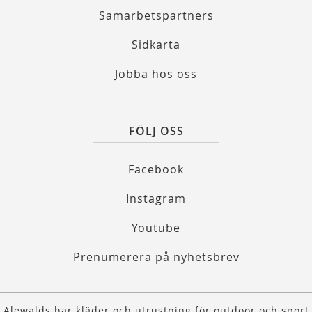
Samarbetspartners
Sidkarta
Jobba hos oss
FÖLJ OSS
Facebook
Instagram
Youtube
Prenumerera på nyhetsbrev
Alewalds har kläder och utrustning för outdoor och sport