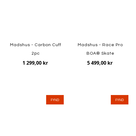
Madshus - Carbon Cuff
Madshus - Race Pro
2pc
BOA® Skate
1 299,00 kr
5 499,00 kr
FYND
FYND