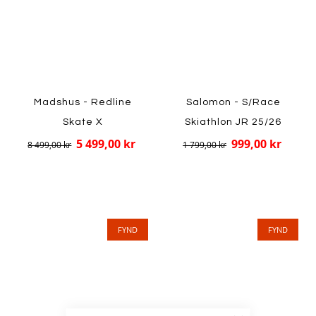
Madshus - Redline
Salomon - S/Race
Skate X
Skiathlon JR 25/26
5 499,00 kr
999,00 kr
8 499,00 kr
1 799,00 kr
FYND
FYND