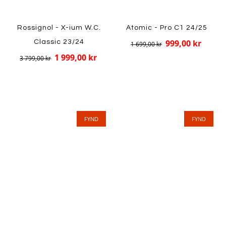
Rossignol - X-ium W.C.
Atomic - Pro C1 24/25
999,00 kr
Classic 23/24
1 699,00 kr
1 999,00 kr
3 799,00 kr
FYND
FYND