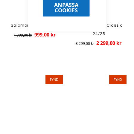
ANPASSA
COOKIES
Salomon - RC8 Prolink
Fischer - RCS Classic
999,00 kr
24/25
1 799,00 kr
2 299,00 kr
3 299,00 kr
FYND
FYND