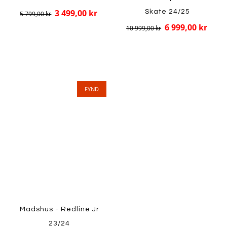
3 499,00 kr
Skate 24/25
5 799,00 kr
6 999,00 kr
10 999,00 kr
FYND
Madshus - Redline Jr
23/24