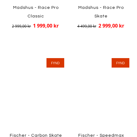
Madshus - Race Pro
Madshus - Race Pro
Classic
Skate
1 999,00 kr
2 999,00 kr
2 999,00 kr
4 499,00 kr
FYND
FYND
Fischer - Carbon Skate
Fischer - Speedmax