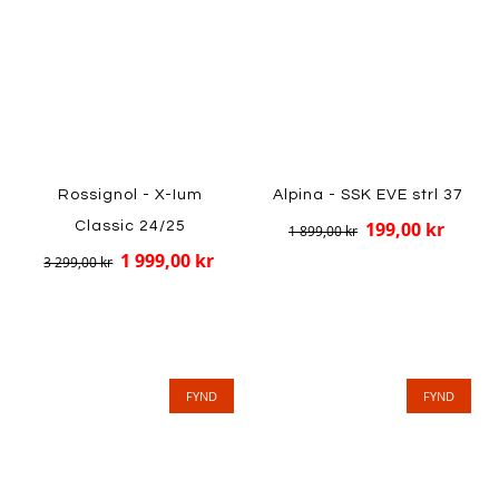
Rossignol - X-Ium
Alpina - SSK EVE strl 37
199,00 kr
Classic 24/25
1 899,00 kr
1 999,00 kr
3 299,00 kr
FYND
FYND