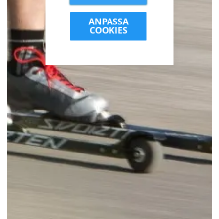
ANPASSA
COOKIES