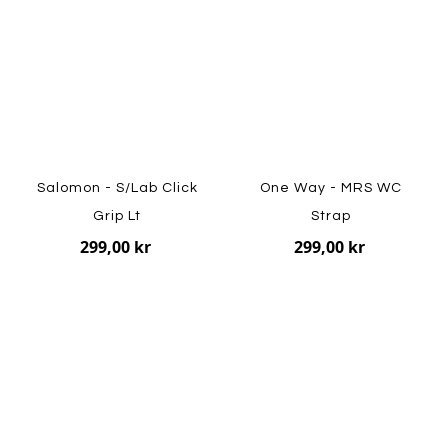
Salomon - S/Lab Click
One Way - MRS WC
Grip Lt
Strap
299,00 kr
299,00 kr