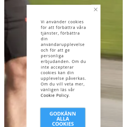
Stäng
Vi använder cookies
för att förbättra våra
tjänster, förbättra
din
användarupplevelse
och för att ge
personliga
erbjudanden. Om du
inte accepterar
cookies kan din
upplevelse påverkas.
Om du vill veta mer,
vänligen läs vår
Cookie Policy
.
GODKÄNN
ALLA
COOKIES