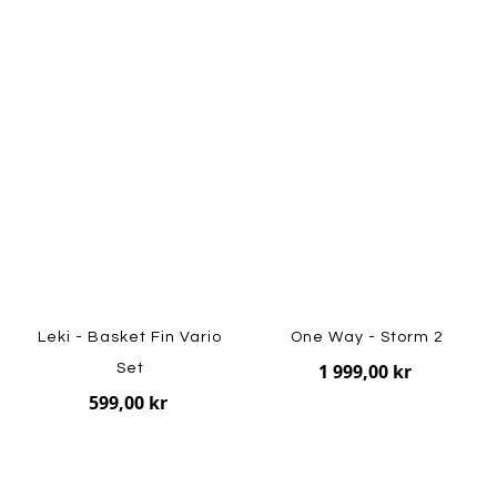
Leki - Basket Fin Vario
One Way - Storm 2
1 999,00 kr
Set
599,00 kr