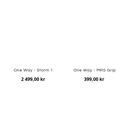
One Way - Storm 1
One Way - MRS Grip
2 499,00 kr
399,00 kr