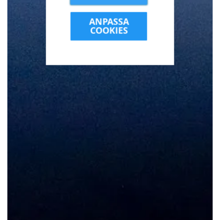
ANPASSA
COOKIES