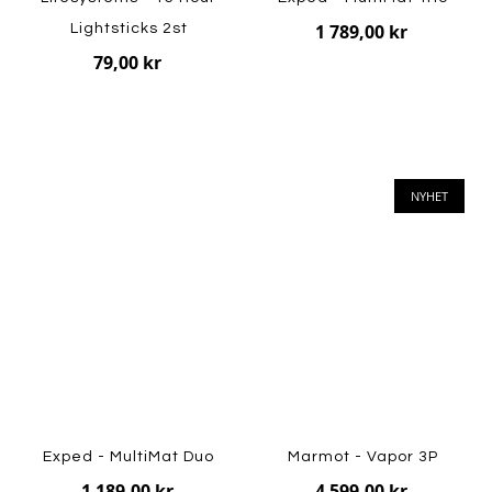
1 789,00 kr
Lightsticks 2st
79,00 kr
NYHET
Exped - MultiMat Duo
Marmot - Vapor 3P
1 189,00 kr
4 599,00 kr