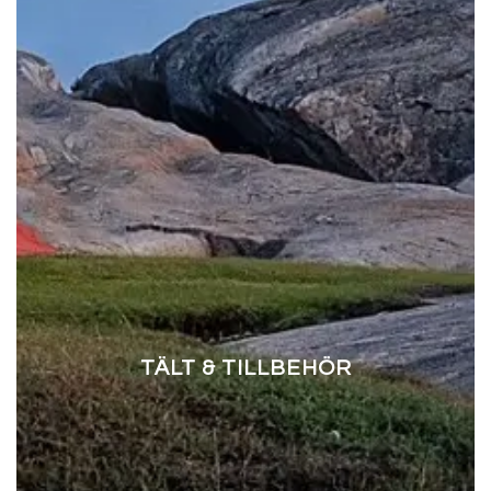
TÄLT & TILLBEHÖR