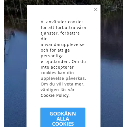
Stäng
Vi använder cookies
för att förbättra våra
tjänster, förbättra
din
användarupplevelse
och för att ge
personliga
erbjudanden. Om du
inte accepterar
cookies kan din
upplevelse påverkas.
Om du vill veta mer,
vänligen läs vår
Cookie Policy
.
GODKÄNN
ALLA
COOKIES