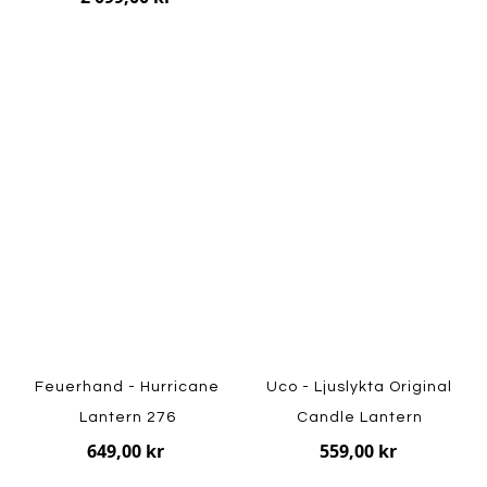
Feuerhand - Hurricane
Uco - Ljuslykta Original
Lantern 276
Candle Lantern
649,00 kr
559,00 kr