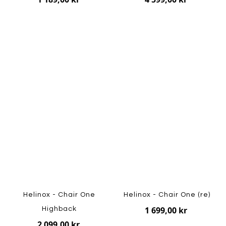
Helinox - Chair One
Helinox - Chair One (re)
1 699,00 kr
Highback
2 099,00 kr