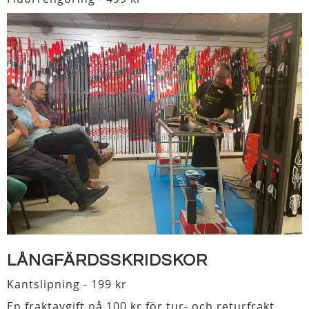
LÅNGFÄRDSSKRIDSKOR
Kantslipning - 199 kr
En fraktavgift på 100 kr för tur- och returfrakt