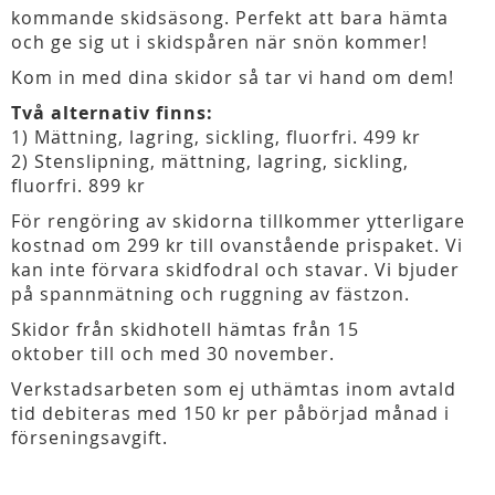
kommande skidsäsong. Perfekt att bara hämta
och ge sig ut i skidspåren när snön kommer!
Kom in med dina skidor så tar vi hand om dem!
Två alternativ finns:
1) Mättning, lagring, sickling, fluorfri. 499 kr
2) Stenslipning, mättning, lagring, sickling,
fluorfri. 899 kr
För rengöring av skidorna tillkommer ytterligare
kostnad om 299 kr till ovanstående prispaket. Vi
kan inte förvara skidfodral och stavar. Vi bjuder
på spannmätning och ruggning av fästzon.
Skidor från skidhotell hämtas från 15
oktober till och med 30 november.
Verkstadsarbeten som ej uthämtas inom avtald
tid debiteras med 150 kr per påbörjad månad i
förseningsavgift.