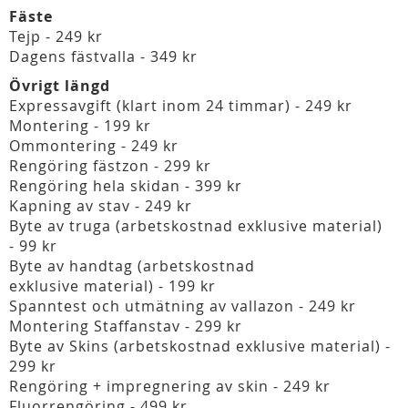
Fäste
Tejp - 249 kr
Dagens fästvalla - 349 kr
Övrigt längd
Expressavgift (klart inom 24 timmar) - 249 kr
Montering - 199 kr
Ommontering - 249 kr
Rengöring fästzon - 299 kr
Rengöring hela skidan - 399 kr
Kapning av stav - 249 kr
Byte av truga (arbetskostnad exklusive material)
- 99 kr
Byte av handtag (arbetskostnad
exklusive material) - 199 kr
Spanntest och utmätning av vallazon - 249 kr
Montering Staffanstav - 299 kr
Byte av Skins (arbetskostnad exklusive material) -
299 kr
Rengöring + impregnering av skin - 249 kr
Fluorrengöring - 499 kr