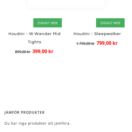
ENDAST WEB
ENDAST WEB
Houdini - W Wander Mid
Houdini - Sleepwalker
799,00 kr
Tights
1 799,00 kr
399,00 kr
899,00 kr
JÄMFÖR PRODUKTER
Du har inga produkter att jämföra.