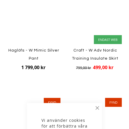
ENDAST WEB
Haglöfs - W Mimic Silver
Craft - W Adv Nordic
Pant
Training Insulate Skirt
1 799,00 kr
499,00 kr
799,00 kr
FYND
FYND
Stäng
Vi använder cookies
för att förbättra våra