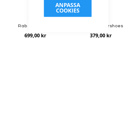
ANPASSA
COOKIES
Rab - Hot Socks
Icebug - Overshoes
699,00 kr
379,00 kr