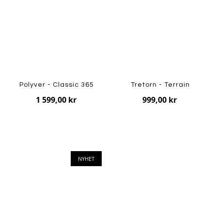
Polyver - Classic 365
Tretorn - Terrain
1 599,00 kr
999,00 kr
NYHET