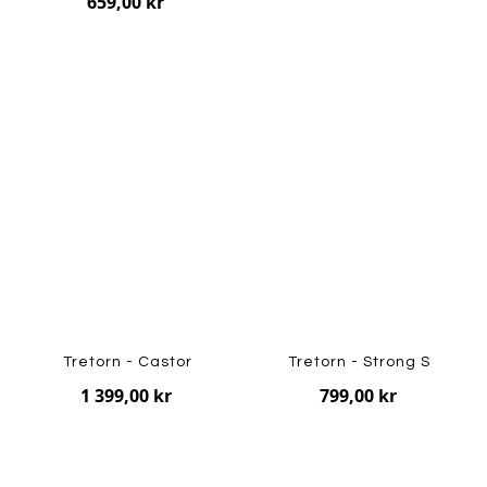
659,00 kr
Tretorn - Castor
Tretorn - Strong S
1 399,00 kr
799,00 kr