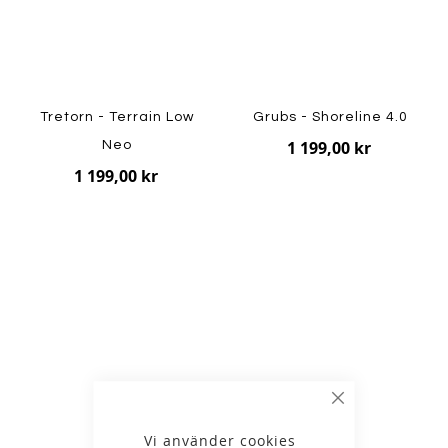
Tretorn - Terrain Low
Grubs - Shoreline 4.0
1 199,00 kr
Neo
1 199,00 kr
Stäng
Vi använder cookies