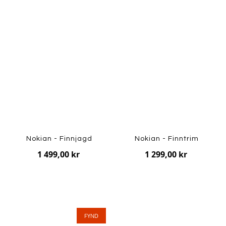
Nokian - Finnjagd
Nokian - Finntrim
1 499,00 kr
1 299,00 kr
FYND