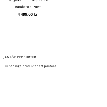
Haglöfs - M Latnja GTX
Insulated Pant
4 499,00 kr
JÄMFÖR PRODUKTER
Du har inga produkter att jämföra.