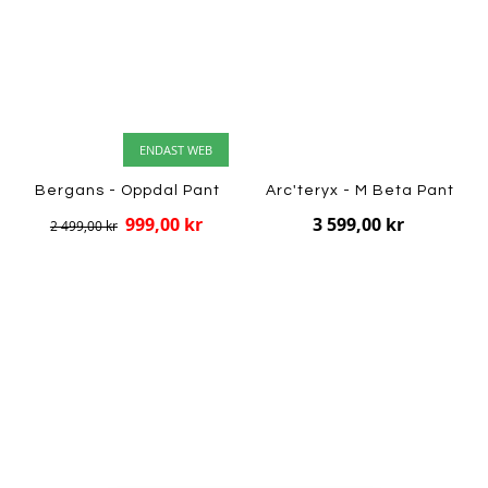
ENDAST WEB
Bergans - Oppdal Pant
Arc'teryx - M Beta Pant
999,00 kr
3 599,00 kr
2 499,00 kr