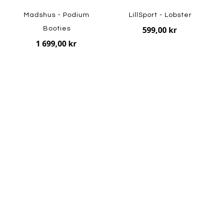
Madshus - Podium
LillSport - Lobster
599,00 kr
Booties
1 699,00 kr