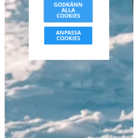
GODKÄNN
ALLA
COOKIES
ANPASSA
COOKIES