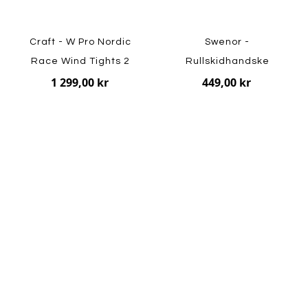
Craft - W Pro Nordic
Swenor -
Race Wind Tights 2
Rullskidhandske
1 299,00 kr
449,00 kr