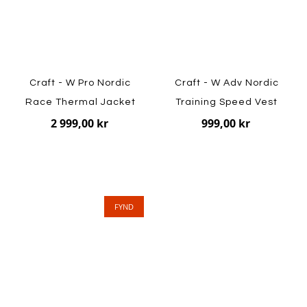
Craft - W Pro Nordic
Craft - W Adv Nordic
Race Thermal Jacket
Training Speed Vest
2 999,00 kr
999,00 kr
FYND