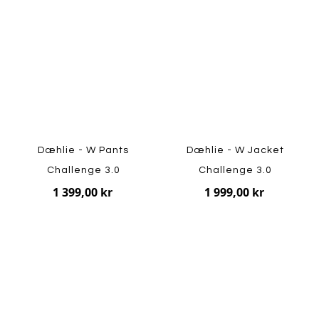
Dæhlie - W Pants
Dæhlie - W Jacket
Challenge 3.0
Challenge 3.0
1 399,00 kr
1 999,00 kr