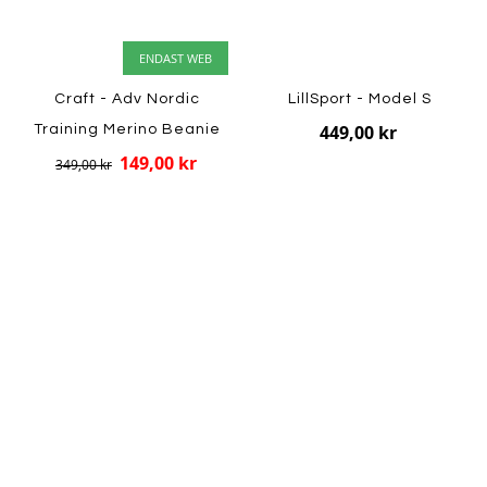
ENDAST WEB
Craft - Adv Nordic
LillSport - Model S
449,00 kr
Training Merino Beanie
149,00 kr
349,00 kr