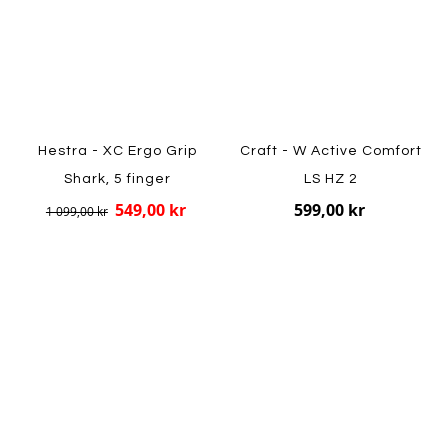
Hestra - XC Ergo Grip
Craft - W Active Comfort
Shark, 5 finger
LS HZ 2
549,00 kr
599,00 kr
1 099,00 kr