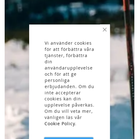
Stäng
Vi använder cookies
för att förbättra våra
tjänster, förbättra
din
användarupplevelse
och för att ge
personliga
erbjudanden. Om du
inte accepterar
cookies kan din
upplevelse påverkas.
Om du vill veta mer,
vänligen läs vår
Cookie Policy
.