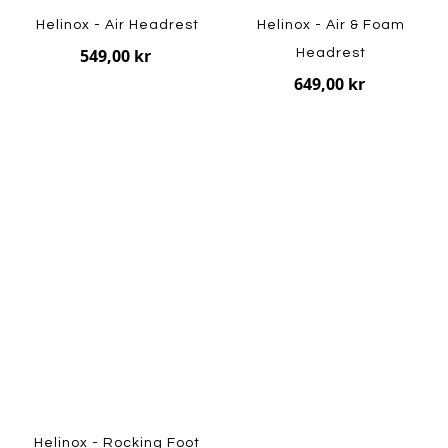
Helinox - Air Headrest
Helinox - Air & Foam
549,00 kr
Headrest
649,00 kr
Helinox - Rocking Foot