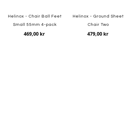
Helinox - Chair Ball Feet
Helinox - Ground Sheet
Small 55mm 4-pack
Chair Two
469,00 kr
479,00 kr