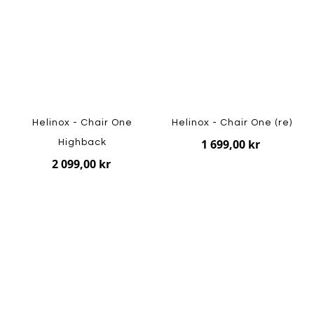
Helinox - Chair One
Helinox - Chair One (re)
1 699,00 kr
Highback
2 099,00 kr