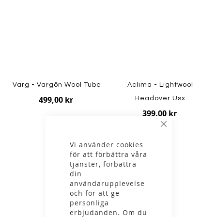
Varg - Vargön Wool Tube
Aclima - Lightwool
499,00 kr
Headover Usx
399,00 kr
Stäng
Vi använder cookies
för att förbättra våra
tjänster, förbättra
din
användarupplevelse
och för att ge
personliga
erbjudanden. Om du