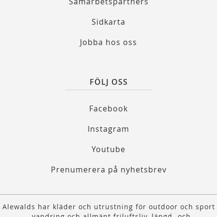
Samarbetspartners
Sidkarta
Jobba hos oss
FÖLJ OSS
Facebook
Instagram
Youtube
Prenumerera på nyhetsbrev
Alewalds har kläder och utrustning för outdoor och sport
- vandring och allmänt friluftsliv, längd- och