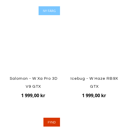
NY FÄRG
Salomon - W Xa Pro 3D
Icebug - W Haze RB9X
V9 GTX
GTX
1 999,00 kr
1 999,00 kr
FYND