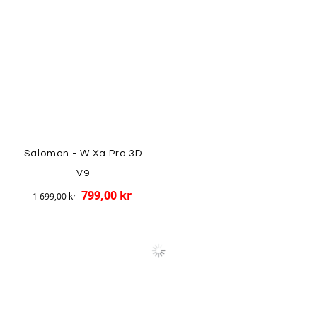
Salomon - W Xa Pro 3D
V9
799,00 kr
1 699,00 kr