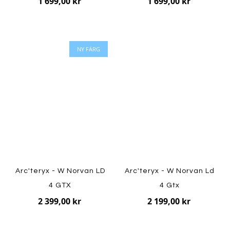
1 699,00 kr
1 699,00 kr
NY FÄRG
Arc'teryx - W Norvan LD
Arc'teryx - W Norvan Ld
4 GTX
4 Gtx
2 399,00 kr
2 199,00 kr