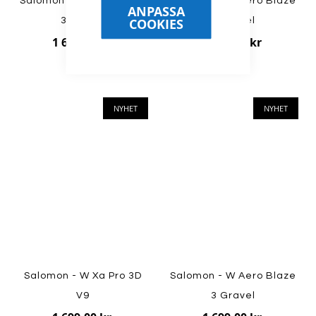
Salomon - W Aero Blaze
Salomon - W Aero Blaze
ANPASSA
COOKIES
3 Gravel
3 Gravel
1 699,00 kr
1 699,00 kr
NYHET
NYHET
Salomon - W Xa Pro 3D
Salomon - W Aero Blaze
V9
3 Gravel