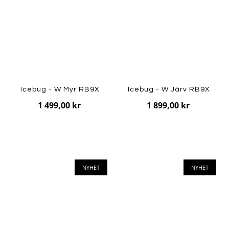
Icebug - W Myr RB9X
Icebug - W Järv RB9X
1 499,00 kr
1 899,00 kr
NYHET
NYHET