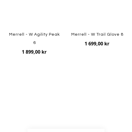
Merrell - W Agility Peak
Merrell - W Trail Glove 8
1 699,00 kr
6
1 899,00 kr