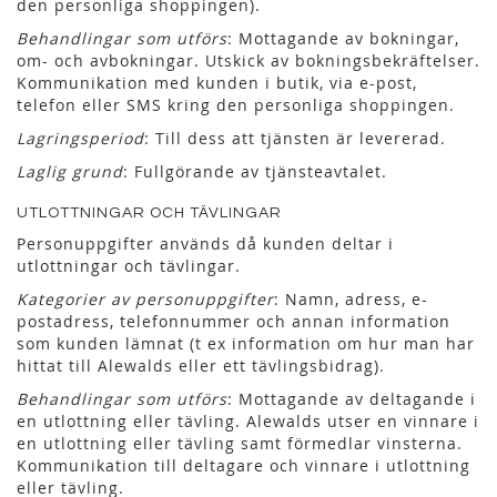
den personliga shoppingen).
Behandlingar som utförs
: Mottagande av bokningar,
om- och avbokningar. Utskick av bokningsbekräftelser.
Kommunikation med kunden i butik, via e-post,
telefon eller SMS kring den personliga shoppingen.
Lagringsperiod
: Till dess att tjänsten är levererad.
Laglig grund
: Fullgörande av tjänsteavtalet.
UTLOTTNINGAR OCH TÄVLINGAR
Personuppgifter används då kunden deltar i
utlottningar och tävlingar.
Kategorier av personuppgifter
: Namn, adress, e-
postadress, telefonnummer och annan information
som kunden lämnat (t ex information om hur man har
hittat till Alewalds eller ett tävlingsbidrag).
Behandlingar som utförs
: Mottagande av deltagande i
en utlottning eller tävling. Alewalds utser en vinnare i
en utlottning eller tävling samt förmedlar vinsterna.
Kommunikation till deltagare och vinnare i utlottning
eller tävling.