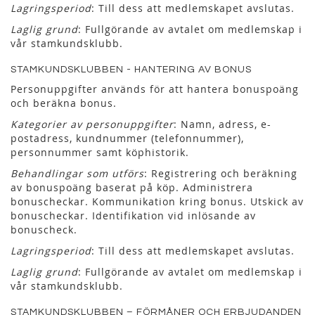
Lagringsperiod
: Till dess att medlemskapet avslutas.
Laglig grund
: Fullgörande av avtalet om medlemskap i
vår stamkundsklubb.
STAMKUNDSKLUBBEN - HANTERING AV BONUS
Personuppgifter används för att hantera bonuspoäng
och beräkna bonus.
Kategorier av personuppgifter
: Namn, adress, e-
postadress, kundnummer (telefonnummer),
personnummer samt köphistorik.
Behandlingar som utförs
: Registrering och beräkning
av bonuspoäng baserat på köp. Administrera
bonuscheckar. Kommunikation kring bonus. Utskick av
bonuscheckar. Identifikation vid inlösande av
bonuscheck.
Lagringsperiod
: Till dess att medlemskapet avslutas.
Laglig grund
: Fullgörande av avtalet om medlemskap i
vår stamkundsklubb.
STAMKUNDSKLUBBEN – FÖRMÅNER OCH ERBJUDANDEN