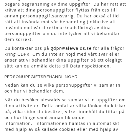
begära begränsning av dina uppgifter. Du har rätt att
kräva att dina personuppgifter flyttas från oss till
annan personuppgiftsansvarig. Du har också alltid
rätt att invända mot vår behandling (inklusive att
invända mot vår direktmarknadsföring) av dina
personuppgifter om du inte tycker att vi behandlar
dem korrekt.
Du kontaktar oss på
gdpr@alewalds.se
för alla frågor
kring GDPR. Om du inte är nöjd med vårt svar eller
anser att vi behandlar dina uppgifter på ett olagligt
sätt kan du anmäla detta till Datainspektionen.
PERSONUPPGIFTSBEHANDLINGAR
Nedan kan du se vilka personuppgifter vi samlar in
och hur vi behandlar dem.
När du besöker alewalds.se samlar vi in uppgifter om
dina aktiviteter. Detta omfattar vilka länkar du klickar
på, vilka sidor du besöker, vilket innehåll du tittar på
och hur länge samt annan liknande
information. Informationen hämtas in automatiskt
med hjälp av så kallade cookies eller med hjälp av