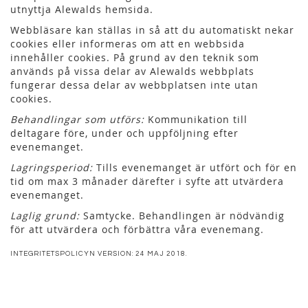
utnyttja Alewalds hemsida.
Webbläsare kan ställas in så att du automatiskt nekar
cookies eller informeras om att en webbsida
innehåller cookies. På grund av den teknik som
används på vissa delar av Alewalds webbplats
fungerar dessa delar av webbplatsen inte utan
cookies.
Behandlingar som utförs:
Kommunikation till
deltagare före, under och uppföljning efter
evenemanget.
Lagringsperiod:
Tills evenemanget är utfört och för en
tid om max 3 månader därefter i syfte att utvärdera
evenemanget.
Laglig grund:
Samtycke. Behandlingen är nödvändig
för att utvärdera och förbättra våra evenemang.
INTEGRITETSPOLICYN VERSION: 24 MAJ 2018.