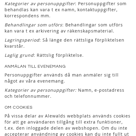
Kategorier av personuppgifter
: Personuppgifter som
behandlas kan vara t ex namn, kontaktuppgifter,
korrespondens mm.
Behandlingar som utförs
: Behandlingar som utförs
kan vara t ex arkivering av räkenskapsmaterial.
Lagringsperiod
: Så länge den rättsliga förpliktelsen
kvarstår.
Laglig grund
: Rättslig förpliktelse.
ANMÄLAN TILL EVENEMANG
Personuppgifter används då man anmäler sig till
något av våra evenemang.
Kategorier av personuppgifter:
Namn, e-postadress
och telefonnummer.
OM COOKIES
På vissa delar av Alewalds webbplats används cookies
för att ge användaren tillgång till extra funktioner,
t.ex. den inloggade delen av webshopen. Om du inte
accepterar användning av cookies kan du inte fullt ut