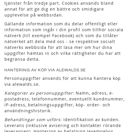
tjänster från tredje part. Cookies används bland
annat för att ge dig en bättre och smidigare
upplevelse på webbsidan.
Gällande information som du delar offentligt eller
information som ingår i din profil som tillhör sociala
nätverk (till exempel Facebook) och som du tillåter
nätverket att dela med oss - se respektive socialt
nätverks webbsida för att läsa mer om hur dina
uppgifter hämtas in och vilka rättigheter du har att
begränsa detta.
HANTERING AV KÖP VIA ALEWALDS.SE
Personuppgifter används för att kunna hantera köp
via alewalds.se.
Kategorier av personuppgifter
: Namn, adress, e-
postadress, telefonnummer, eventuellt kundnummer,
IP-adress, betalningsuppgifter, köp- order- och
användningshistorik.
Behandlingar som utförs
: Identifikation av kunden.
Leverans (inklusive avisering och kontakter rörande
leveransen). Hantering av betalning (exempelvis