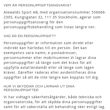
VEM ÄR PERSONUPPGIFTSANSVARIG?
Alewalds Sport AB, med organisationsnummer 556066-
2305, Kungsgatan 32, 111 35 Stockholm, agerar som
personuppgiftsansvarig för den
personuppgiftsbehandling som listas längre ner.
VAD ÄR EN PERSONUPPGIFT?
Personuppgifter är information som direkt eller
indirekt kan härledas till en person. Det kan
exempelvis vara namn, e-postadresser,
personnummer eller mobilnummer.Vi lagrar dina
personuppgifter så länge som det krävs för att
uppfylla avtal/ändamål eller så länge som lagen
kräver. Därefter raderas eller avidentifieras dina
uppgifter så att de inte längre kan kopplas till dig.
HUR VI SKYDDAR OCH LÄMNAR UT DINA
PERSONUPPGIFTER
Vi har vidtagit säkerhetsåtgärder, både tekniska och
organisatoriska, för att skydda dina personuppgifter
samt för att säkerställa att behandling sker enligt lag.