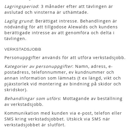
Lagringsperiod
: 3 månader efter att tävlingen är
avslutad och vinsterna är uthämtade.
Laglig grund
: Berättigat intresse. Behandlingen är
nödvändig för att tillgodose Alewalds och kundens
berättigade intresse av att genomföra och delta i
tävlingen.
VERKSTADSJOBB
Personuppgifter används för att utföra verkstadsjobb.
Kategorier av personuppgifter
: Namn, adress, e-
postadress, telefonnummer, ev kundnummer och
annan information som lämnats (t ex längd, vikt och
pjäxstorlek vid montering av bindning på skidor och
skridskor).
Behandlingar som utförs
: Mottagande av beställning
av verkstadsjobb.
Kommunikation med kunden via e-post, telefon eller
SMS kring verkstadsjobbet. Utskick via SMS när
verkstadsjobbet är slutfört.