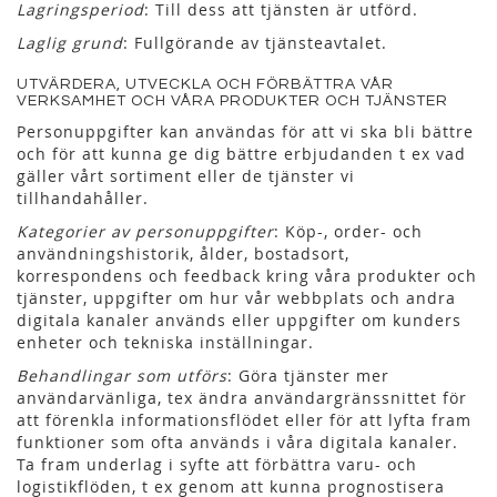
Lagringsperiod
: Till dess att tjänsten är utförd.
Laglig grund
: Fullgörande av tjänsteavtalet.
UTVÄRDERA, UTVECKLA OCH FÖRBÄTTRA VÅR
VERKSAMHET OCH VÅRA PRODUKTER OCH TJÄNSTER
Personuppgifter kan användas för att vi ska bli bättre
och för att kunna ge dig bättre erbjudanden t ex vad
gäller vårt sortiment eller de tjänster vi
tillhandahåller.
Kategorier av personuppgifter
: Köp-, order- och
användningshistorik, ålder, bostadsort,
korrespondens och feedback kring våra produkter och
tjänster, uppgifter om hur vår webbplats och andra
digitala kanaler används eller uppgifter om kunders
enheter och tekniska inställningar.
Behandlingar som utförs
: Göra tjänster mer
användarvänliga, tex ändra användargränssnittet för
att förenkla informationsflödet eller för att lyfta fram
funktioner som ofta används i våra digitala kanaler.
Ta fram underlag i syfte att förbättra varu- och
logistikflöden, t ex genom att kunna prognostisera