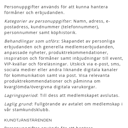
Personuppgifter används för att kunna hantera
förmåner och erbjudanden.
Kategorier av personuppgifter
: Namn, adress, e-
postadress, kundnummer (telefonnummer),
personnummer samt köphistorik.
Behandlingar som utförs
: Skapandet av personliga
erbjudanden och generella medlemserbjudanden,
anpassade nyheter, produktrekommendationer,
inspiration och förmåner samt inbjudningar till event,
VIP-kvällar och föreläsningar. Utskick via e-post, sms,
sociala medier eller andra liknande digitala kanaler
för kommunikation samt via post. Visa relevanta
produktrekommendationer och påminna om
kvarglömda/övergivna digitala varukorgar.
Lagringsperiod
: Till dess att medlemskapet avslutas.
Laglig grund
: Fullgörande av avtalet om medlemskap i
vår stamkundsklubb.
KUNDTJÄNSTÄRENDEN