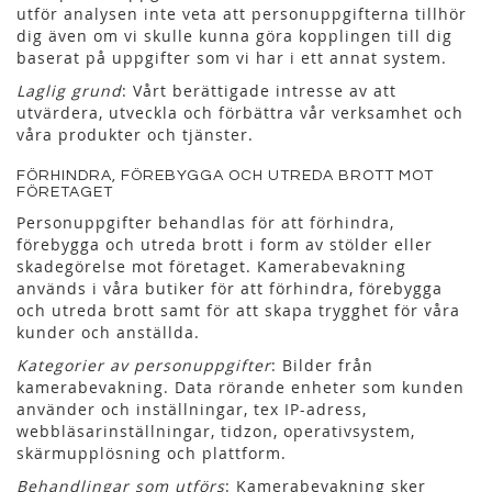
utför analysen inte veta att personuppgifterna tillhör
dig även om vi skulle kunna göra kopplingen till dig
baserat på uppgifter som vi har i ett annat system.
Laglig grund
: Vårt berättigade intresse av att
utvärdera, utveckla och förbättra vår verksamhet och
våra produkter och tjänster.
FÖRHINDRA, FÖREBYGGA OCH UTREDA BROTT MOT
FÖRETAGET
Personuppgifter behandlas för att förhindra,
förebygga och utreda brott i form av stölder eller
skadegörelse mot företaget. Kamerabevakning
används i våra butiker för att förhindra, förebygga
och utreda brott samt för att skapa trygghet för våra
kunder och anställda.
Kategorier av personuppgifter
: Bilder från
kamerabevakning. Data rörande enheter som kunden
använder och inställningar, tex IP-adress,
webbläsarinställningar, tidzon, operativsystem,
skärmupplösning och plattform.
Behandlingar som utförs
: Kamerabevakning sker