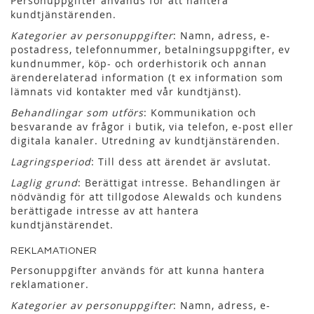
Personuppgifter används för att hantera
kundtjänstärenden.
Kategorier av personuppgifter
: Namn, adress, e-
postadress, telefonnummer, betalningsuppgifter, ev
kundnummer, köp- och orderhistorik och annan
ärenderelaterad information (t ex information som
lämnats vid kontakter med vår kundtjänst).
Behandlingar som utförs
: Kommunikation och
besvarande av frågor i butik, via telefon, e-post eller
digitala kanaler. Utredning av kundtjänstärenden.
Lagringsperiod
: Till dess att ärendet är avslutat.
Laglig grund
: Berättigat intresse. Behandlingen är
nödvändig för att tillgodose Alewalds och kundens
berättigade intresse av att hantera
kundtjänstärendet.
REKLAMATIONER
Personuppgifter används för att kunna hantera
reklamationer.
Kategorier av personuppgifter
: Namn, adress, e-