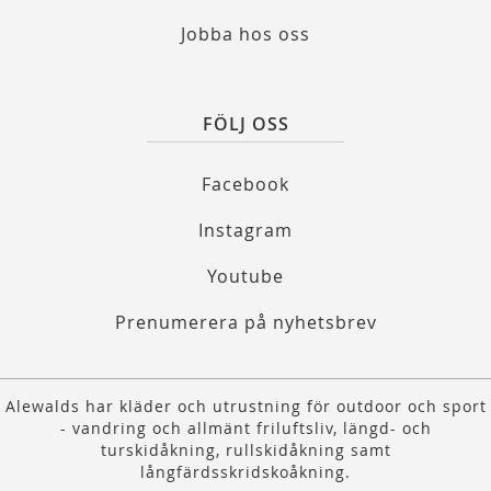
Jobba hos oss
FÖLJ OSS
Facebook
Instagram
Youtube
Prenumerera på nyhetsbrev
Alewalds har kläder och utrustning för outdoor och sport
- vandring och allmänt friluftsliv, längd- och
turskidåkning, rullskidåkning samt
långfärdsskridskoåkning.