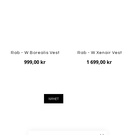
Rab - W Borealis Vest
Rab - W Xenair Vest
999,00 kr
1 699,00 kr
NYHET