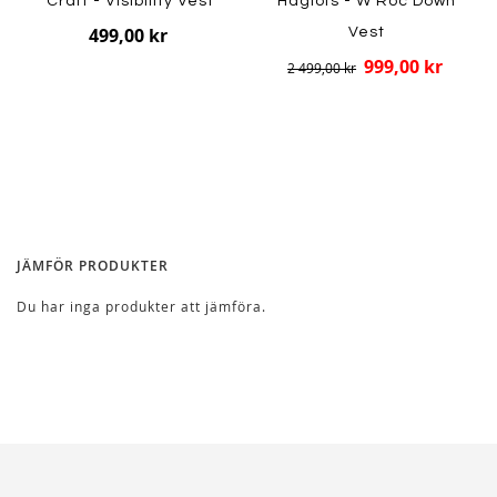
Craft - Visibility Vest
Haglöfs - W Roc Down
499,00 kr
Vest
999,00 kr
2 499,00 kr
JÄMFÖR PRODUKTER
Du har inga produkter att jämföra.