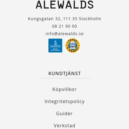
Kungsgatan 32, 111 35 Stockholm
08 21 90 00
info@alewalds.se
KUNDTJÄNST
Köpvillkor
Integritetspolicy
Guider
Verkstad