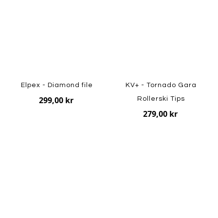
Elpex - Diamond file
KV+ - Tornado Gara
299,00 kr
Rollerski Tips
279,00 kr