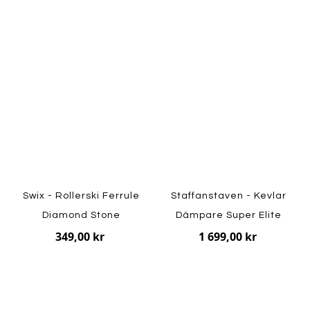
Swix - Rollerski Ferrule
Staffanstaven - Kevlar
Diamond Stone
Dämpare Super Elite
349,00 kr
1 699,00 kr