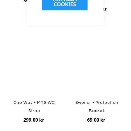
399,00 kr
COOKIES
299,00 kr
One Way - MRS WC
Swenor - Protection
Strap
Basket
299,00 kr
69,00 kr