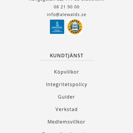
08 21 90 00
info@alewalds.se
KUNDTJÄNST
Köpvillkor
Integritetspolicy
Guider
Verkstad
Medlemsvillkor