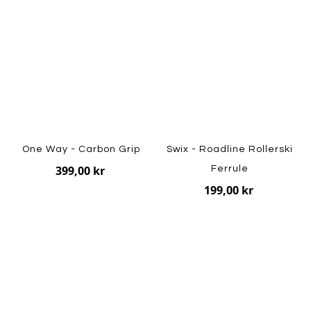
One Way - Carbon Grip
Swix - Roadline Rollerski
399,00 kr
Ferrule
199,00 kr