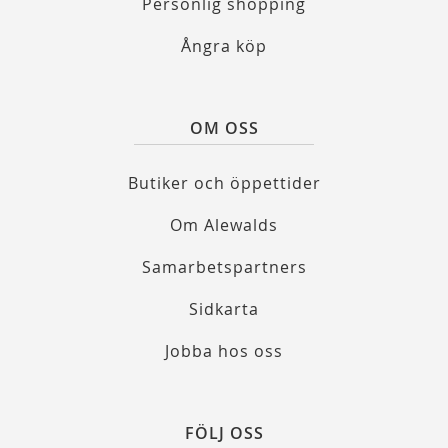
Personlig shopping
Ångra köp
OM OSS
Butiker och öppettider
Om Alewalds
Samarbetspartners
Sidkarta
Jobba hos oss
FÖLJ OSS