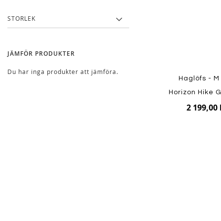
STORLEK
JÄMFÖR PRODUKTER
Du har inga produkter att jämföra.
Haglöfs - M 
Horizon Hike 
2 199,00 