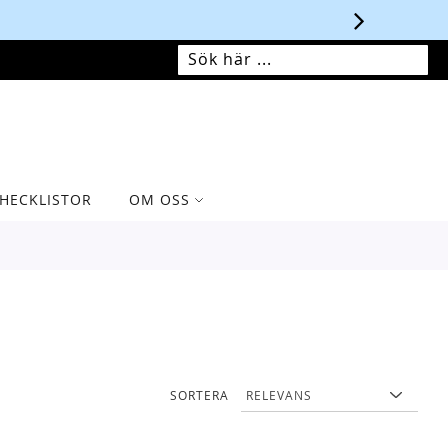
MIN VARUKORG
SÖK
SÖK
HECKLISTOR
OM OSS
SORTERA