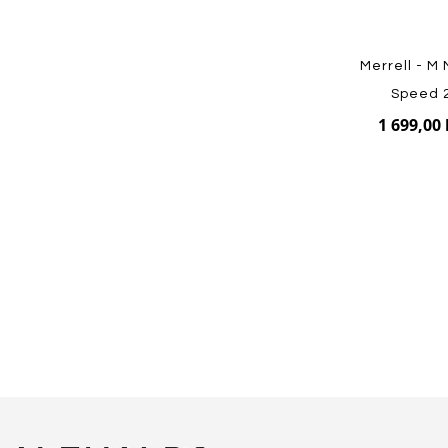
Merrell - M
Speed 
1 699,00 