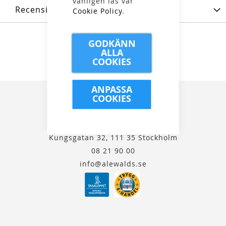
vänligen läs vår
Recensioner
Cookie Policy
.
GODKÄNN
ALLA
COOKIES
ANPASSA
COOKIES
Kungsgatan 32, 111 35 Stockholm
08 21 90 00
info@alewalds.se