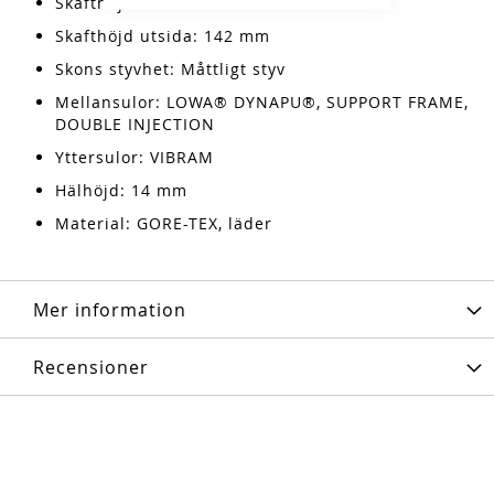
Skafthöjd insida: 110 mm
Skafthöjd utsida: 142 mm
Skons styvhet: Måttligt styv
Mellansulor: LOWA® DYNAPU®, SUPPORT FRAME,
DOUBLE INJECTION
Yttersulor: VIBRAM
Hälhöjd: 14 mm
Material: GORE-TEX, läder
Mer information
Recensioner