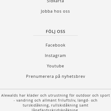
Sidkarta
Jobba hos oss
FÖLJ OSS
Facebook
Instagram
Youtube
Prenumerera på nyhetsbrev
Alewalds har kläder och utrustning för outdoor och sport
- vandring och allmänt friluftsliv, längd- och
turskidåkning, rullskidåkning samt
långfärdsskridskoåkning.