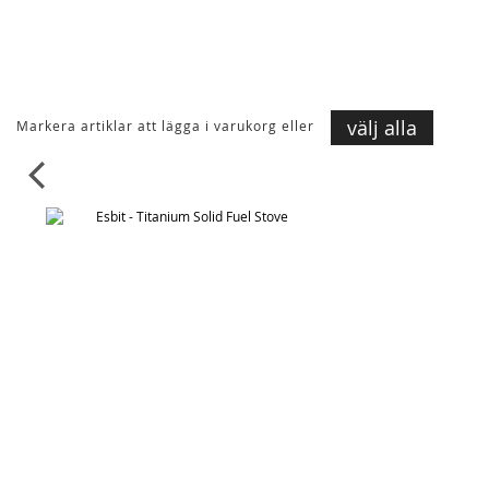
välj alla
Markera artiklar att lägga i varukorg eller