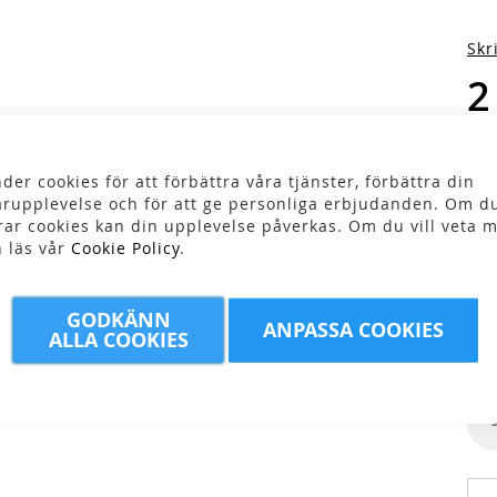
Skr
2
der cookies för att förbättra våra tjänster, förbättra din
rupplevelse och för att ge personliga erbjudanden. Om du
rar cookies kan din upplevelse påverkas. Om du vill veta m
n läs vår
Cookie Policy
.
Fär
GODKÄNN
ANPASSA COOKIES
ALLA COOKIES
Stor