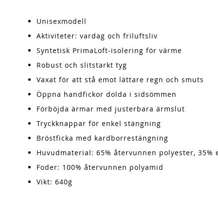
Unisexmodell
Aktiviteter: vardag och friluftsliv
Syntetisk PrimaLoft-isolering för värme
Robust och slitstarkt tyg
Vaxat för att stå emot lättare regn och smuts
Öppna handfickor dolda i sidsömmen
Förböjda ärmar med justerbara ärmslut
Tryckknappar för enkel stängning
Bröstficka med kardborrestängning
Huvudmaterial: 65% återvunnen polyester, 35% 
Foder: 100% återvunnen polyamid
Vikt: 640g