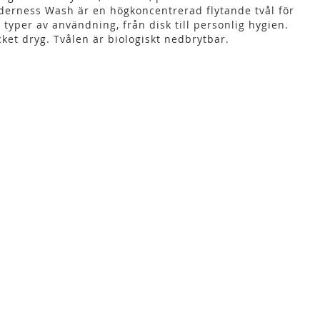
derness Wash är en högkoncentrerad flytande tvål för
a typer av användning, från disk till personlig hygien.
ket dryg. Tvålen är biologiskt nedbrytbar.