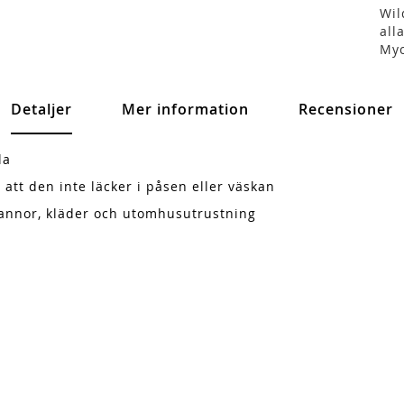
Wil
all
Myc
Detaljer
Mer information
Recensioner
la
 att den inte läcker i påsen eller väskan
 pannor, kläder och utomhusutrustning