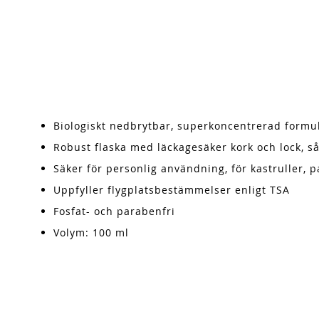
Biologiskt nedbrytbar, superkoncentrerad formu
Robust flaska med läckagesäker kork och lock, så
Säker för personlig användning, för kastruller,
Uppfyller flygplatsbestämmelser enligt TSA
Fosfat- och parabenfri
Volym: 100 ml