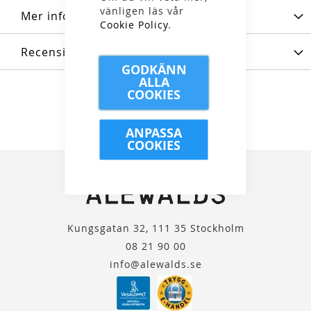
vänligen läs vår
Mer information
Cookie Policy
.
Recensioner
GODKÄNN
ALLA
COOKIES
ANPASSA
COOKIES
Kungsgatan 32, 111 35 Stockholm
08 21 90 00
info@alewalds.se