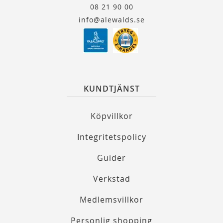
08 21 90 00
info@alewalds.se
KUNDTJÄNST
Köpvillkor
Integritetspolicy
Guider
Verkstad
Medlemsvillkor
Personlig shopping