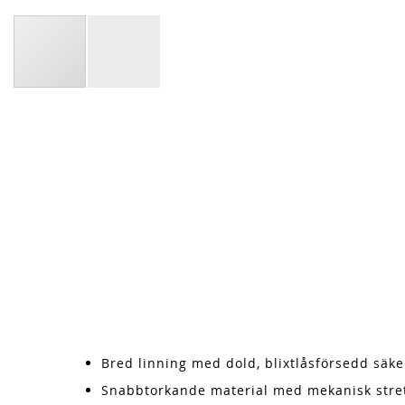
Bred linning med dold, blixtlåsförsedd säke
Snabbtorkande material med mekanisk stre