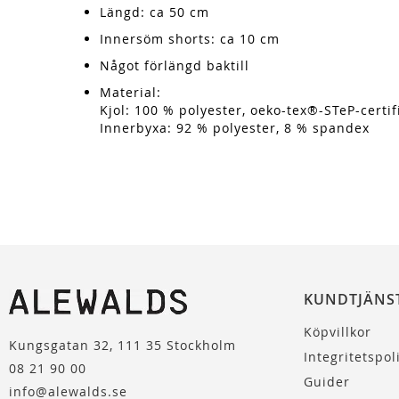
Längd: ca 50 cm
Innersöm shorts: ca 10 cm
Något förlängd baktill
Material:
Kjol: 100 % polyester, oeko-tex®-STeP-certif
Innerbyxa: 92 % polyester, 8 % spandex
KUNDTJÄNS
Köpvillkor
Kungsgatan 32, 111 35 Stockholm
Integritetspol
08 21 90 00
Guider
info@alewalds.se