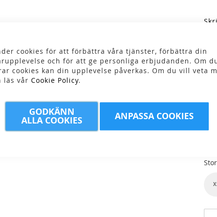
Skr
89
der cookies för att förbättra våra tjänster, förbättra din
rupplevelse och för att ge personliga erbjudanden. Om du
rar cookies kan din upplevelse påverkas. Om du vill veta m
n läs vår
Cookie Policy
.
GODKÄNN
Fär
ANPASSA COOKIES
ALLA COOKIES
Stor
X