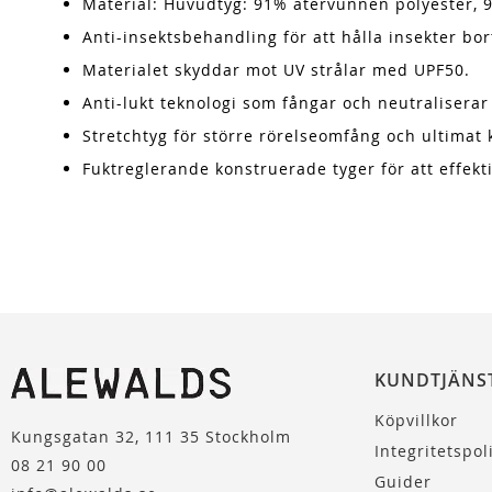
Material: Huvudtyg: 91% återvunnen polyester, 9
Anti-insektsbehandling för att hålla insekter bor
Materialet skyddar mot UV strålar med UPF50.
Anti-lukt teknologi som fångar och neutralisera
Stretchtyg för större rörelseomfång och ultimat 
Fuktreglerande konstruerade tyger för att effekti
KUNDTJÄNS
Köpvillkor
Kungsgatan 32, 111 35 Stockholm
Integritetspol
08 21 90 00
Guider