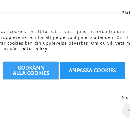
Skr
1
der cookies för att förbättra våra tjänster, förbättra din
rupplevelse och för att ge personliga erbjudanden. Om du
rar cookies kan din upplevelse påverkas. Om du vill veta m
n läs vår
Cookie Policy
.
GODKÄNN
Fär
ANPASSA COOKIES
ALLA COOKIES
Stor
3