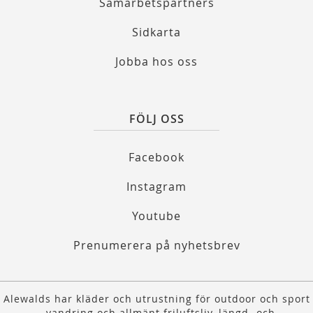
Samarbetspartners
Sidkarta
Jobba hos oss
FÖLJ OSS
Facebook
Instagram
Youtube
Prenumerera på nyhetsbrev
Alewalds har kläder och utrustning för outdoor och sport
- vandring och allmänt friluftsliv, längd- och