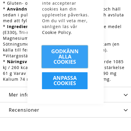
* Gluten- och sockerfri
inte accepterar
*
Användning
: Fyll en flaska med 1/3 vatten och häll
cookies kan din
sedan i pulvret. Skaka efter det ordentligt och avsluta
upplevelse påverkas.
med att fylla upp till önskad slutvolym.
Om du vill veta mer,
*
Ingredienser
: Stärkelse*, Surhetsreglerande medel
vänligen läs vår
(E330), Tri-natriumcitrat, Kalciumglukonat,
Cookie Policy
.
Magnesiumglukonat, Arom, Kaliumglukonat,
Sötningsmedel (E950, E951 (innehåller aspartam (en
källa till fenylalanin)), Färgämne (betakaroten).
GODKÄNN
*Vitargostärkelse framställd på majs
ALLA
COOKIES
*
Näringsvärde per påse (70 gram)
: Energivärde 1085
kJ / 260 kcal Protein 0 g Kolhydrat 64 g Varav stärkelse
61 g Varav sockerarter 0 g Fett 0 g Natrium 390 mg
ANPASSA
Kalium 74 mg Kalcium 98 mg Magnesium 39 mg.
COOKIES
Mer information
Recensioner