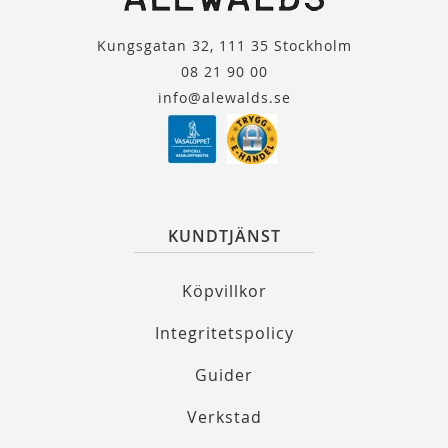
Kungsgatan 32, 111 35 Stockholm
08 21 90 00
info@alewalds.se
KUNDTJÄNST
Köpvillkor
Integritetspolicy
Guider
Verkstad