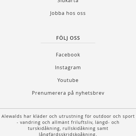
Sidkarta
Jobba hos oss
FÖLJ OSS
Facebook
Instagram
Youtube
Prenumerera på nyhetsbrev
Alewalds har kläder och utrustning för outdoor och sport
- vandring och allmänt friluftsliv, längd- och
turskidåkning, rullskidåkning samt
långfärdsskridskoåkning.