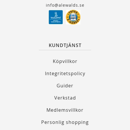
info@alewalds.se
KUNDTJÄNST
Köpvillkor
Integritetspolicy
Guider
Verkstad
Medlemsvillkor
Personlig shopping