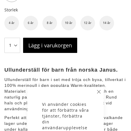
Storlek
4 år
6 år
8 år
10 år
12 år
14 år
Lägg i varukorgen
Ullunderställ för barn från norska Janus.
Ullunderställ för barn i set med tröja och byxa, tillverkat i
100% merinoull i den populära Warm-kvaliteten.
Materialet är ribbstickat för att ge elasticitet och en
Stäng
naturlig passform som följer kroppens rörelser. Rund
hals och platta sömmar bidrar till extra komfort vid
Vi använder cookies
användning.
för att förbättra våra
tjänster, förbättra
Perfekt att använda året runt – fungerar som svalkande
din
lager under varmare dagar och värmande baslager
användarupplevelse
under kalla och fuktiga förhållanden. Passar för både